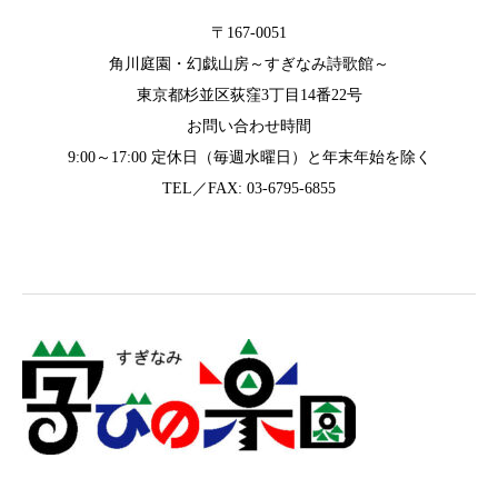
〒167-0051
角川庭園・幻戯山房～すぎなみ詩歌館～
東京都杉並区荻窪3丁目14番22号
お問い合わせ時間
9:00～17:00 定休日（毎週水曜日）と年末年始を除く
TEL／FAX: 03-6795-6855