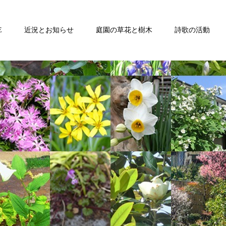
E
近況とお知らせ
庭園の草花と樹木
詩歌の活動