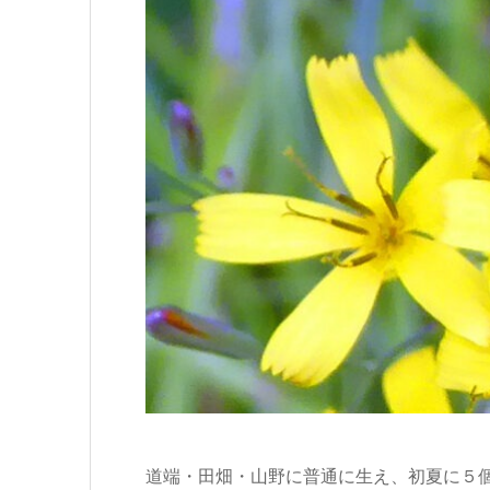
道端・田畑・山野に普通に生え、初夏に５