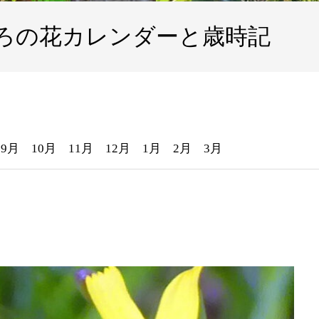
ろの花カレンダーと歳時記
9月
10月
11月
12月
1月
2月
3月