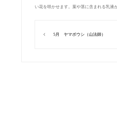
い花を咲かせます。葉や茎に含まれる乳液
5月 ヤマボウシ（山法師）