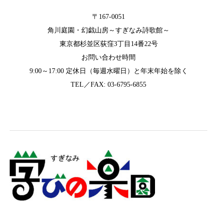
〒167-0051
角川庭園・幻戯山房～すぎなみ詩歌館～
東京都杉並区荻窪3丁目14番22号
お問い合わせ時間
9:00～17:00 定休日（毎週水曜日）と年末年始を除く
TEL／FAX: 03-6795-6855