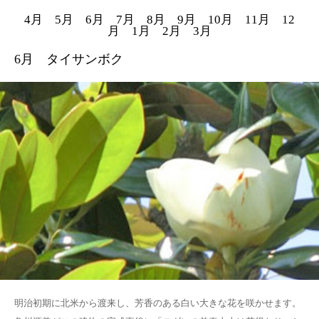
4月
5月
6月
7月
8月
9月
10月
11月
12
月
1月
2月
3月
6月 タイサンボク
明治初期に北米から渡来し、芳香のある白い大きな花を咲かせます。