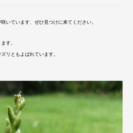
が咲いています、ぜひ見つけに来てください。
きます。
ジズリともよばれています。