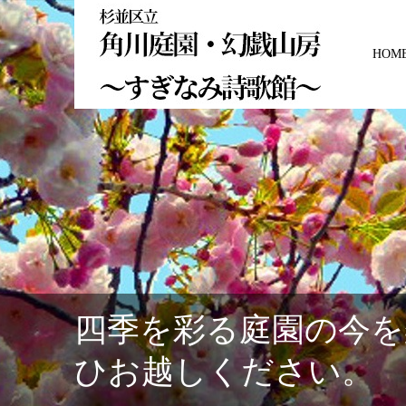
HOM
四季を彩る庭園の今を
ひお越しください。