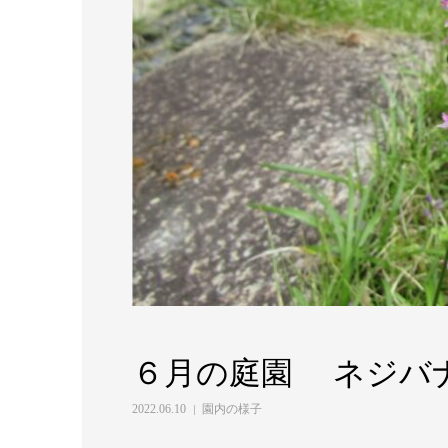
６月の庭園 ネジバ
2022.06.10
園内の様子