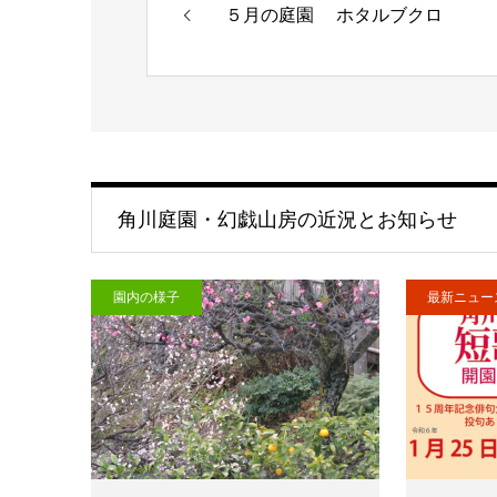
５月の庭園 ホタルブクロ
角川庭園・幻戯山房の近況とお知らせ
園内の様子
最新ニュー