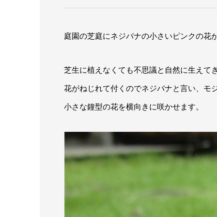
庭園の芝庭にネジバナの小さいピンクの花
芝生に植えなくても不思議と自然に生えて
花がねじれて付くのでネジバナと言い、モ
小さな鐘型の花を横向きに咲かせます。