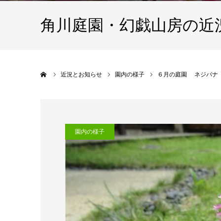
角川庭園・幻戯山房の近
ホーム
近況とお知らせ
園内の様子
６月の庭園 ネジバナ
園内の様子