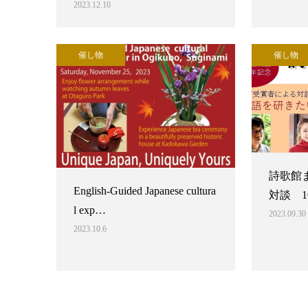
2023.12.10
催し物
催し物
詩歌館
English-Guided Japanese cultura
対談 1
l exp…
2023.09.30
2023.10.6