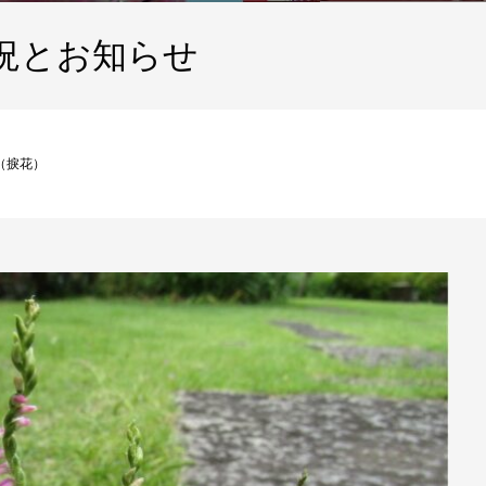
況とお知らせ
（捩花）