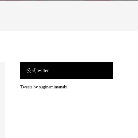
公式twitter
Tweets by suginamimanabi