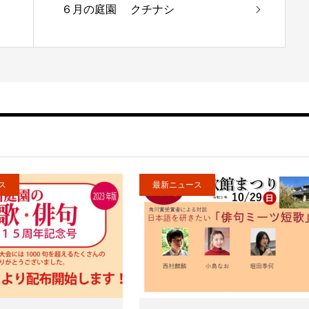
６月の庭園 クチナシ
ス
最新ニュース